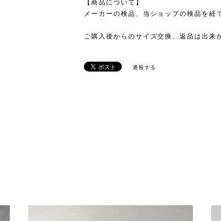
【商品について】
メーカーの検品、当ショップの検品を経
ご購入後からのサイズ交換、返品は出来
通報する