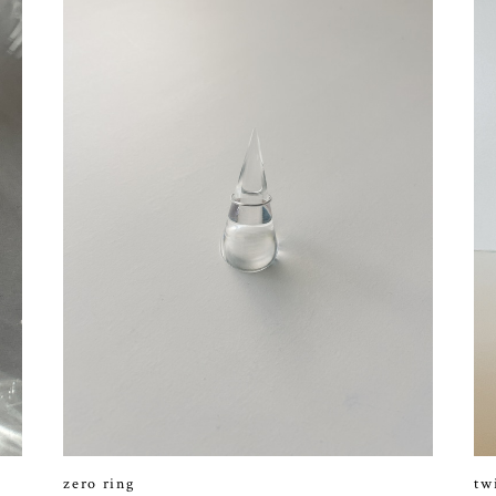
zero ring
tw