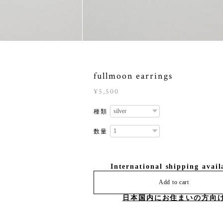
fullmoon earrings
¥5,500
種類
数量
International shipping avail
Add to cart
日本国内にお住まいの方向