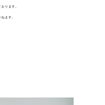
ております。
かねます。