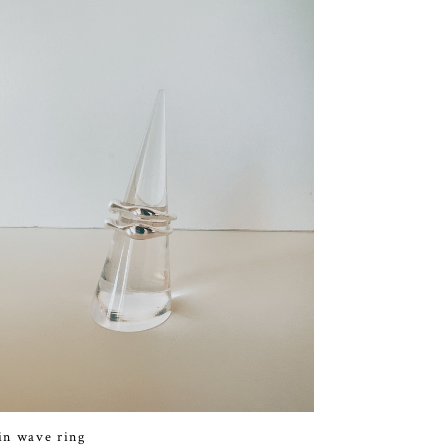
in wave ring