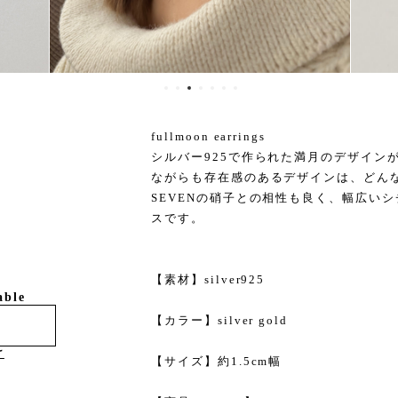
fullmoon earrings
シルバー925で作られた満月のデザイン
ながらも存在感のあるデザインは、どん
SEVENの硝子との相性も良く、幅広い
スです。
【素材】silver925
able
【カラー】silver gold
け
【サイズ】約1.5cm幅