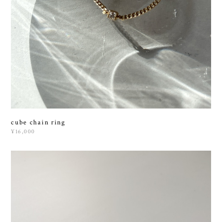
cube chain ring
¥16,000