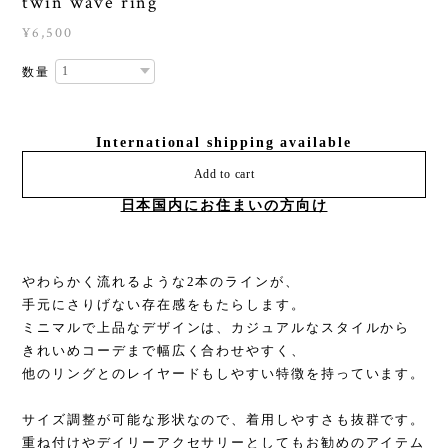
twin wave ring
¥6,500
数量
International shipping available
Add to cart
日本国内にお住まいの方向け
やわらかく流れるような2本のラインが、
手元にさりげない存在感をもたらします。
ミニマルで上品なデザインは、カジュアルなスタイルから
きれいめコーデまで幅広く合わせやすく、
他のリングとのレイヤードもしやすい特徴を持っています。
サイズ調整が可能な形状なので、着用しやすさも抜群です。
重ね付けやデイリーアクセサリーとしてもお勧めのアイテム