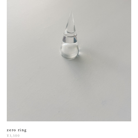
zero ring
¥3,500