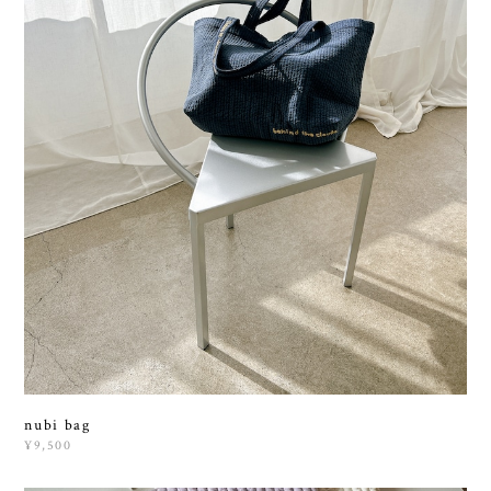
nubi bag
¥9,500