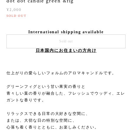
dot dot candle green &fig
¥2,000
SOLD OUT
International shipping available
Sold out
日本国内にお住まいの方向け
仕上がりの愛らしいフォルムのアロマキャンドルです。
グリーンフィグという甘い果実の香りと
青々しい葉の香りが融合した、フレッシュでウッディ、エレ
ガントな香りです。
リラックスできる日常の大好きな空間に、
または、大切な日の特別な空間に、
心落ち着く香りとともに、お楽しみください。